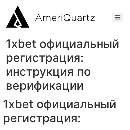
1xbet официальный
регистрация:
инструкция по
верификации
1xbet официальный
регистрация: