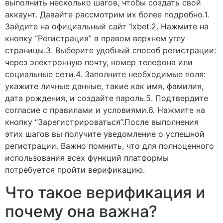
выполнить несколько шагов, чтобы создать свой
аккаунт. Давайте рассмотрим их более подробно.1.
Зайдите на официальный сайт 1xbet.2. Нажмите на
кнопку “Регистрация” в правом верхнем углу
страницы.3. Выберите удобный способ регистрации:
через электронную почту, номер телефона или
социальные сети.4. Заполните необходимые поля:
укажите личные данные, такие как имя, фамилия,
дата рождения, и создайте пароль.5. Подтвердите
согласие с правилами и условиями.6. Нажмите на
кнопку “Зарегистрироваться”.После выполнения
этих шагов вы получите уведомление о успешной
регистрации. Важно помнить, что для полноценного
использования всех функций платформы
потребуется пройти верификацию.
Что такое верификация и
почему она важна?