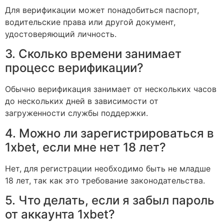
Для верификации может понадобиться паспорт,
водительские права или другой документ,
удостоверяющий личность.
3. Сколько времени занимает
процесс верификации?
Обычно верификация занимает от нескольких часов
до нескольких дней в зависимости от
загруженности службы поддержки.
4. Можно ли зарегистрироваться в
1xbet, если мне нет 18 лет?
Нет, для регистрации необходимо быть не младше
18 лет, так как это требование законодательства.
5. Что делать, если я забыл пароль
от аккаунта 1xbet?