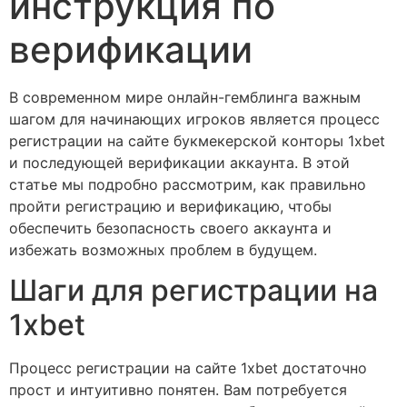
инструкция по
верификации
В современном мире онлайн-гемблинга важным
шагом для начинающих игроков является процесс
регистрации на сайте букмекерской конторы 1xbet
и последующей верификации аккаунта. В этой
статье мы подробно рассмотрим, как правильно
пройти регистрацию и верификацию, чтобы
обеспечить безопасность своего аккаунта и
избежать возможных проблем в будущем.
Шаги для регистрации на
1xbet
Процесс регистрации на сайте 1xbet достаточно
прост и интуитивно понятен. Вам потребуется