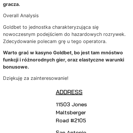
gracza.
Overall Analysis
Goldbet to jednostka charakteryzująca się
nowoczesnym podejściem do hazardowych rozrywek.
Zdecydowanie polecam grę u tego operatora.
Warto grać w kasyno Goldbet, bo jest tam mnóstwo
funkcji i różnorodnych gier, oraz elastyczne warunki
bonusowe.
Dziękuję za zainteresowanie!
ADDRESS
11503 Jones
Maltsberger
Road #2105
San Antonio,