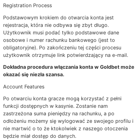
Registration Process
Podstawowym krokiem do otwarcia konta jest
rejestracja, która nie odbywa się zbyt długo.
Użytkownik musi podać tylko podstawowe dane
osobowe i numer rachunku bankowego (jest to
obligatoryjne). Po zakończeniu tej części procesu
użytkownik otrzymuje link potwierdzający na e-mail.
Dokładna procedura włączania konta w Goldbet może
okazać się niezła szansa.
Account Features
Po otwarciu konta gracze mogą korzystać z pełni
funkcji dostępnych w kasynie. Zostanie nam
zastrzeżona suma pieniędzy na rachunku, a po
odłożeniu możemy się wylogować ze swojego profilu i
nie martwić o to że ktokolwiek z naszego otoczenia
będzie miał dostęp do danych.