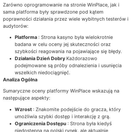
Zarówno oprogramowanie na stronie WinPlace, jak i
sama platforma były sprawdzone pod kątem
poprawności działania przez wiele wybitnych testerów i
audytorów:
Platforma
: Strona kasyno była wielokrotnie
badana w celu oceny jej skuteczności oraz
szybkości reagowania na pojawiające się błędy.
Działania Dzień Dobry
Każdorazowo
podejmowane są próby odnalezienia i usunięcia
wszelkich niedociągnięć.
Analiza Ogólna
Sumaryczne oceny platformy WinPlace wskazują na
następujące aspekty:
Wzrost
: Znakomite podejście do gracza, który
umożliwia szybki dostęp i interakcję z grą.
Ograniczenia Dostępu
: Strona była kiedyś
niedostępna na polski rynek, ale aktualnie