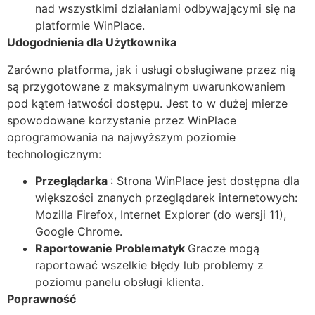
nad wszystkimi działaniami odbywającymi się na
platformie WinPlace.
Udogodnienia dla Użytkownika
Zarówno platforma, jak i usługi obsługiwane przez nią
są przygotowane z maksymalnym uwarunkowaniem
pod kątem łatwości dostępu. Jest to w dużej mierze
spowodowane korzystanie przez WinPlace
oprogramowania na najwyższym poziomie
technologicznym:
Przeglądarka
: Strona WinPlace jest dostępna dla
większości znanych przeglądarek internetowych:
Mozilla Firefox, Internet Explorer (do wersji 11),
Google Chrome.
Raportowanie Problematyk
Gracze mogą
raportować wszelkie błędy lub problemy z
poziomu panelu obsługi klienta.
Poprawność