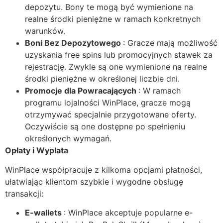
depozytu. Bony te mogą być wymienione na
realne środki pieniężne w ramach konkretnych
warunków.
Boni Bez Depozytowego
: Gracze mają możliwość
uzyskania free spins lub promocyjnych stawek za
rejestrację. Zwykle są one wymienione na realne
środki pieniężne w określonej liczbie dni.
Promocje dla Powracających
: W ramach
programu lojalności WinPlace, gracze mogą
otrzymywać specjalnie przygotowane oferty.
Oczywiście są one dostępne po spełnieniu
określonych wymagań.
Opłaty i Wyplata
WinPlace współpracuje z kilkoma opcjami płatności,
ułatwiając klientom szybkie i wygodne obsługę
transakcji:
E-wallets
: WinPlace akceptuje popularne e-