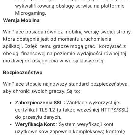
wykwalifikowaną obsługę serwisu na platformie
Microgaming.
Wersja Mobilna
WinPlace posiada również mobilną wersję swojej strony,
która dostępnie jest od momentu uruchomienia
aplikacji. Dzięki temu gracze mogą grać i korzystać z
obsługi finansowej na poziomie wydajności równej tej
możliwej do osiągnięcia w wersji klasycznej.
Bezpieczeństwo
WinPlace stosuje najnowszy standard bezpieczeństwa,
aby chronić swoich graczy. Są to:
Zabezpieczenia SSL
: WinPlace wykorzystuje
certyfikat TLS 1.2 (a także wcześniej HTTPS/SSL)
do przesyłu danych.
Weryfikacja Kont
: System weryfikacji kont
użytkowników zapewnia kompleksową kontrolę