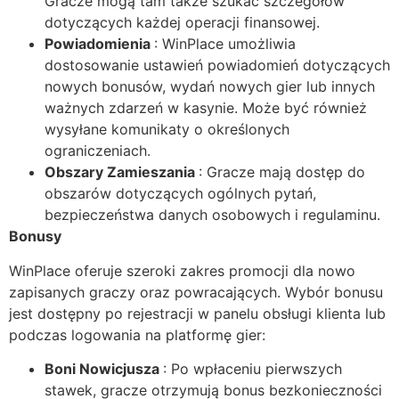
Gracze mogą tam także szukać szczegółów
dotyczących każdej operacji finansowej.
Powiadomienia
: WinPlace umożliwia
dostosowanie ustawień powiadomień dotyczących
nowych bonusów, wydań nowych gier lub innych
ważnych zdarzeń w kasynie. Może być również
wysyłane komunikaty o określonych
ograniczeniach.
Obszary Zamieszania
: Gracze mają dostęp do
obszarów dotyczących ogólnych pytań,
bezpieczeństwa danych osobowych i regulaminu.
Bonusy
WinPlace oferuje szeroki zakres promocji dla nowo
zapisanych graczy oraz powracających. Wybór bonusu
jest dostępny po rejestracji w panelu obsługi klienta lub
podczas logowania na platformę gier:
Boni Nowicjusza
: Po wpłaceniu pierwszych
stawek, gracze otrzymują bonus bezkonieczności