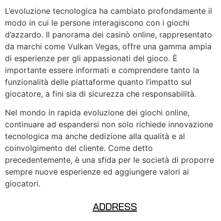
L’evoluzione tecnologica ha cambiato profondamente il
modo in cui le persone interagiscono con i giochi
d’azzardo. Il panorama dei casinò online, rappresentato
da marchi come Vulkan Vegas, offre una gamma ampia
di esperienze per gli appassionati del gioco. È
importante essere informati e comprendere tanto la
funzionalità delle piattaforme quanto l’impatto sul
giocatore, a fini sia di sicurezza che responsabilità.
Nel mondo in rapida evoluzione dei giochi online,
continuare ad espandersi non solo richiede innovazione
tecnologica ma anche dedizione alla qualità e al
coinvolgimento del cliente. Come detto
precedentemente, è una sfida per le società di proporre
sempre nuove esperienze ed aggiungere valori ai
giocatori.
ADDRESS