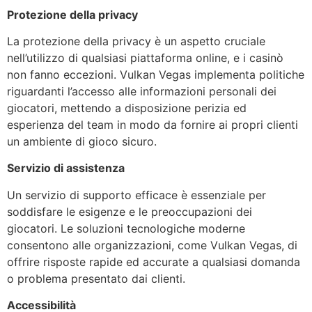
Protezione della privacy
La protezione della privacy è un aspetto cruciale
nell’utilizzo di qualsiasi piattaforma online, e i casinò
non fanno eccezioni. Vulkan Vegas implementa politiche
riguardanti l’accesso alle informazioni personali dei
giocatori, mettendo a disposizione perizia ed
esperienza del team in modo da fornire ai propri clienti
un ambiente di gioco sicuro.
Servizio di assistenza
Un servizio di supporto efficace è essenziale per
soddisfare le esigenze e le preoccupazioni dei
giocatori. Le soluzioni tecnologiche moderne
consentono alle organizzazioni, come Vulkan Vegas, di
offrire risposte rapide ed accurate a qualsiasi domanda
o problema presentato dai clienti.
Accessibilità