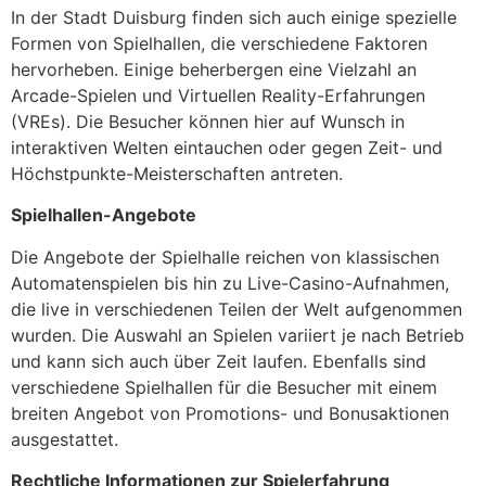
In der Stadt Duisburg finden sich auch einige spezielle
Formen von Spielhallen, die verschiedene Faktoren
hervorheben. Einige beherbergen eine Vielzahl an
Arcade-Spielen und Virtuellen Reality-Erfahrungen
(VREs). Die Besucher können hier auf Wunsch in
interaktiven Welten eintauchen oder gegen Zeit- und
Höchstpunkte-Meisterschaften antreten.
Spielhallen-Angebote
Die Angebote der Spielhalle reichen von klassischen
Automatenspielen bis hin zu Live-Casino-Aufnahmen,
die live in verschiedenen Teilen der Welt aufgenommen
wurden. Die Auswahl an Spielen variiert je nach Betrieb
und kann sich auch über Zeit laufen. Ebenfalls sind
verschiedene Spielhallen für die Besucher mit einem
breiten Angebot von Promotions- und Bonusaktionen
ausgestattet.
Rechtliche Informationen zur Spielerfahrung