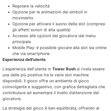
Regolare la velocità
Opzione per le animazioni dei simboli in
movimento
Opzione per attivare il suono della slot (compresi
gli effetti sonori di alta qualità)
Accesso alle opzioni del giocatore dal menu
principale.
Mobile Play: è possibile giocare alla slot sia online
che via smartphone
Esperienza dell’utente
L'esperienza dell'utente in
Tower Rush
si rivela essere
una delle più positive tra le varie slot machine
disponibili. Il gioco offre un ambiente di gioco
coinvolgente e suggestivo, con grafica dettagliata che
contribuisce ad aumentare il livello d’attenzione del
giocatore.
La strategia del gioco è ben equilibrata, offrendo al