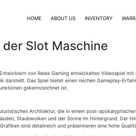
HOME
ABOUT US
INVENTORY
WARR
n der Slot Maschine
 Entwicklern von Relax Gaming entwickeltes Videospiel mit
 darstellt. Das Spiel bietet einen reichen Gameplay-Erfahr
unktionen gekennzeichnet ist.
uturistischen Architektur, die in einem post-apokalyptischen
uden, Staubwolken und der Sonne im Hintergrund. Der Hint
rafiken sind detailreich und präsentieren eine hohe Qualitä