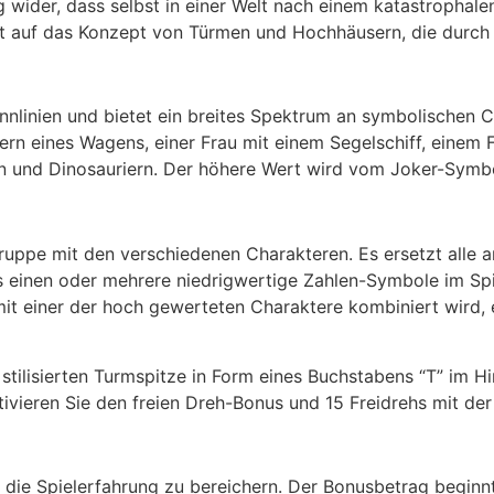
 wider, dass selbst in einer Welt nach einem katastrophale
st auf das Konzept von Türmen und Hochhäusern, die durch d
nlinien und bietet ein breites Spektrum an symbolischen C
ldern eines Wagens, einer Frau mit einem Segelschiff, einem
en und Dinosauriern. Der höhere Wert wird vom Joker-Symb
uppe mit den verschiedenen Charakteren. Es ersetzt alle 
s einen oder mehrere niedrigwertige Zahlen-Symbole im Spi
t einer der hoch gewerteten Charaktere kombiniert wird,
stilisierten Turmspitze in Form eines Buchstabens “T” im H
ktivieren Sie den freien Dreh-Bonus und 15 Freidrehs mit de
die Spielerfahrung zu bereichern. Der Bonusbetrag beginnt