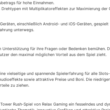
sbetrags für hohe Einnahmen.
n Drehtypen mit Multiplikatoreffekten zur Maximierung der
Geräten, einschließlich Android- und iOS-Geräten, gespielt
fahrung unterwegs.
m Unterstützung für ihre Fragen oder Bedenken bemühen. D
nutzer den maximal möglichen Vorteil aus dem Spiel zieht.
ne vielseitige und spannende Spielerfahrung für alle Slots-
Audioeffekte sowie attraktive Preise und Boni. Die niedrig
teile zu ziehen.
Tower Rush-Spiel von Relax Gaming ein fesselndes und dyn
yptische Thematik, innovative Grafiken und attraktive Preis