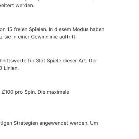
weitert werden.
von 15 freien Spielen. In diesem Modus haben
ie in einer Gewinnlinie auftritt.
ittswerte für Slot Spiele dieser Art. Der
 Linien.
n £100 pro Spin. Die maximale
chtigen Strategien angewendet werden. Um