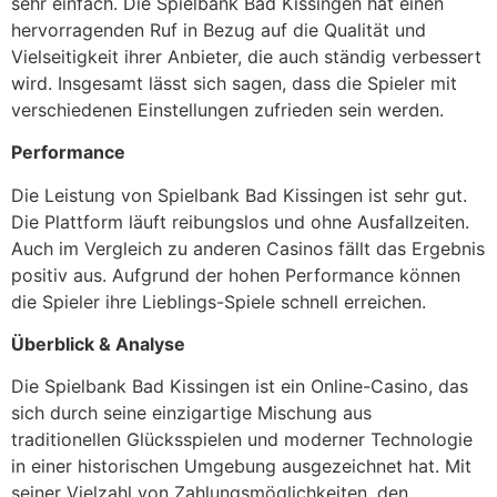
sehr einfach. Die Spielbank Bad Kissingen hat einen
hervorragenden Ruf in Bezug auf die Qualität und
Vielseitigkeit ihrer Anbieter, die auch ständig verbessert
wird. Insgesamt lässt sich sagen, dass die Spieler mit
verschiedenen Einstellungen zufrieden sein werden.
Performance
Die Leistung von Spielbank Bad Kissingen ist sehr gut.
Die Plattform läuft reibungslos und ohne Ausfallzeiten.
Auch im Vergleich zu anderen Casinos fällt das Ergebnis
positiv aus. Aufgrund der hohen Performance können
die Spieler ihre Lieblings-Spiele schnell erreichen.
Überblick & Analyse
Die Spielbank Bad Kissingen ist ein Online-Casino, das
sich durch seine einzigartige Mischung aus
traditionellen Glücksspielen und moderner Technologie
in einer historischen Umgebung ausgezeichnet hat. Mit
seiner Vielzahl von Zahlungsmöglichkeiten, den