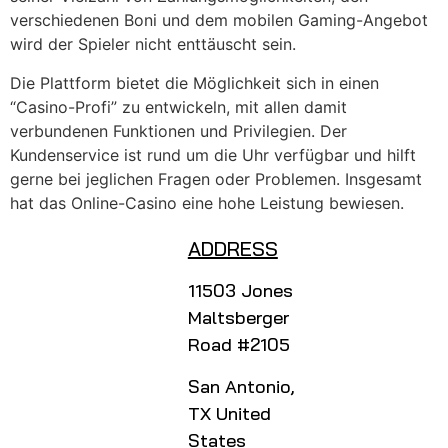
verschiedenen Boni und dem mobilen Gaming-Angebot
wird der Spieler nicht enttäuscht sein.
Die Plattform bietet die Möglichkeit sich in einen
“Casino-Profi” zu entwickeln, mit allen damit
verbundenen Funktionen und Privilegien. Der
Kundenservice ist rund um die Uhr verfügbar und hilft
gerne bei jeglichen Fragen oder Problemen. Insgesamt
hat das Online-Casino eine hohe Leistung bewiesen.
ADDRESS
11503 Jones
Maltsberger
Road #2105
San Antonio,
TX United
States