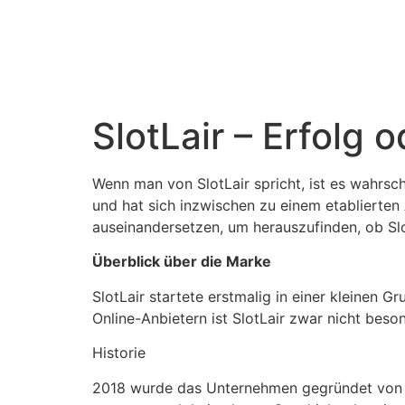
SlotLair – Erfolg 
Wenn man von SlotLair spricht, ist es wahrsc
und hat sich inzwischen zu einem etablierten
auseinandersetzen, um herauszufinden, ob SlotL
Überblick über die Marke
SlotLair startete erstmalig in einer kleinen
Online-Anbietern ist SlotLair zwar nicht bes
Historie
2018 wurde das Unternehmen gegründet von zw