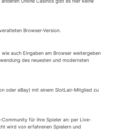
 anderen Online Casinos gibt es hier keine
veralteten Browser-Version.
ten, wie auch Eingaben am Browser weitergeben
Verwendung des neuesten und modernsten
on oder eBay) mit einem SlotLair-Mitglied zu
-Community für ihre Spieler an: per Live-
ht wird von erfahrenen Spielern und