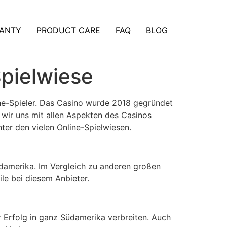
ANTY
PRODUCT CARE
FAQ
BLOG
Spielwiese
line-Spieler. Das Casino wurde 2018 gegründet
 wir uns mit allen Aspekten des Casinos
nter den vielen Online-Spielwiesen.
Südamerika. Im Vergleich zu anderen großen
ile bei diesem Anbieter.
 Erfolg in ganz Südamerika verbreiten. Auch