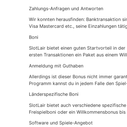
Zahlungs-Anfragen und Antworten
Wir konnten herausfinden: Banktransaktion s
Visa Mastercard etc., seine Einzahlungen täti
Boni
SlotLair bietet einen guten Startvorteil in d
ersten Transaktionen ein Paket aus einem Wi
Anmeldung mit Guthaben
Allerdings ist dieser Bonus nicht immer garan
Programm kannst du in jedem Falle den Spiel
Länderspezifische Boni
SlotLair bietet auch verschiedene spezifisch
Freispielboni oder ein Willkommensbonus bi
Software und Spiele-Angebot