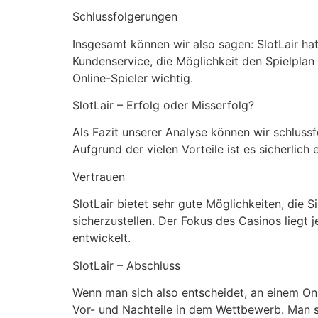
Schlussfolgerungen
Insgesamt können wir also sagen: SlotLair ha
Kundenservice, die Möglichkeit den Spielplan 
Online-Spieler wichtig.
SlotLair – Erfolg oder Misserfolg?
Als Fazit unserer Analyse können wir schlussf
Aufgrund der vielen Vorteile ist es sicherlich
Vertrauen
SlotLair bietet sehr gute Möglichkeiten, di
sicherzustellen. Der Fokus des Casinos liegt
entwickelt.
SlotLair – Abschluss
Wenn man sich also entscheidet, an einem Onl
Vor- und Nachteile in dem Wettbewerb. Man so