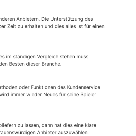
anderen Anbietern. Die Unterstützung des
 Zeit zu erhalten und dies alles ist für einen
res im ständigen Vergleich stehen muss.
u den Besten dieser Branche.
methoden oder Funktionen des Kundenservice
wird immer wieder Neues für seine Spieler
efern zu lassen, dann hat dies eine klare
rtrauenswürdigen Anbieter auszuwählen.