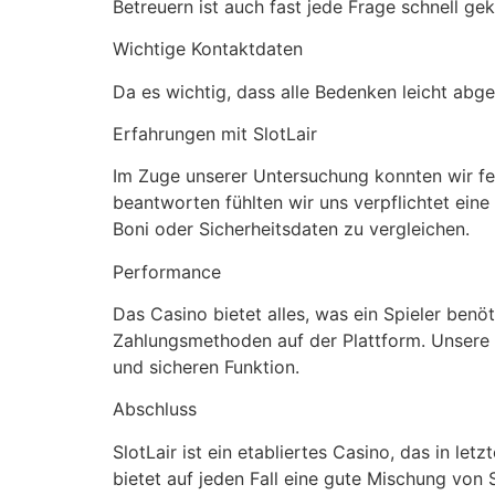
Betreuern ist auch fast jede Frage schnell gek
Wichtige Kontaktdaten
Da es wichtig, dass alle Bedenken leicht abg
Erfahrungen mit SlotLair
Im Zuge unserer Untersuchung konnten wir fest
beantworten fühlten wir uns verpflichtet ein
Boni oder Sicherheitsdaten zu vergleichen.
Performance
Das Casino bietet alles, was ein Spieler ben
Zahlungsmethoden auf der Plattform. Unsere
und sicheren Funktion.
Abschluss
SlotLair ist ein etabliertes Casino, das in le
bietet auf jeden Fall eine gute Mischung von 