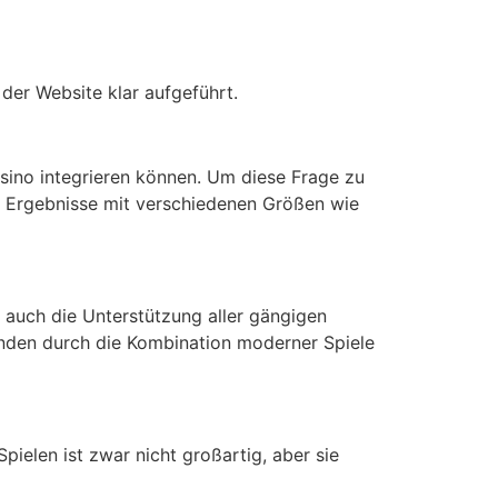
der Website klar aufgeführt.
asino integrieren können. Um diese Frage zu
ie Ergebnisse mit verschiedenen Größen wie
n auch die Unterstützung aller gängigen
nden durch die Kombination moderner Spiele
Spielen ist zwar nicht großartig, aber sie