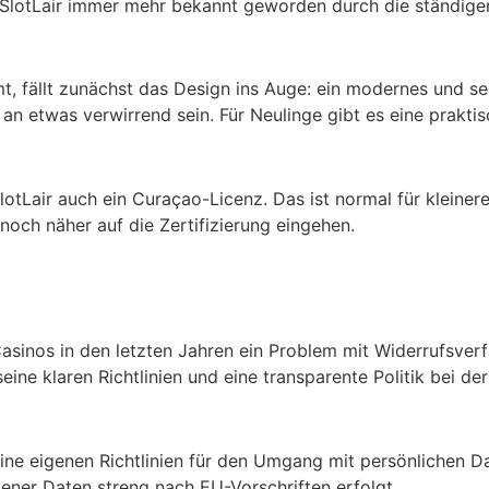
t SlotLair immer mehr bekannt geworden durch die ständig
 fällt zunächst das Design ins Auge: ein modernes und sehr
n etwas verwirrend sein. Für Neulinge gibt es eine praktis
lotLair auch ein Curaçao-Licenz. Das ist normal für kleinere
noch näher auf die Zertifizierung eingehen.
asinos in den letzten Jahren ein Problem mit Widerrufsverfa
seine klaren Richtlinien und eine transparente Politik bei d
ine eigenen Richtlinien für den Umgang mit persönlichen Date
ener Daten streng nach EU-Vorschriften erfolgt.