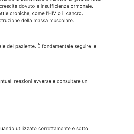
 crescita dovuto a insufficienza ormonale.
tie croniche, come l’HIV o il cancro.
ostruzione della massa muscolare.
ale del paziente. È fondamentale seguire le
ntuali reazioni avverse e consultare un
quando utilizzato correttamente e sotto