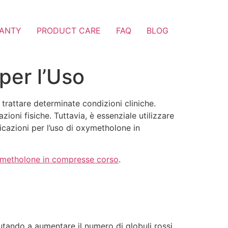
ANTY
PRODUCT CARE
FAQ
BLOG
per l’Uso
trattare determinate condizioni cliniche.
oni fisiche. Tuttavia, è essenziale utilizzare
icazioni per l’uso di oxymetholone in
metholone in compresse corso
.
tando a aumentare il numero di globuli rossi.