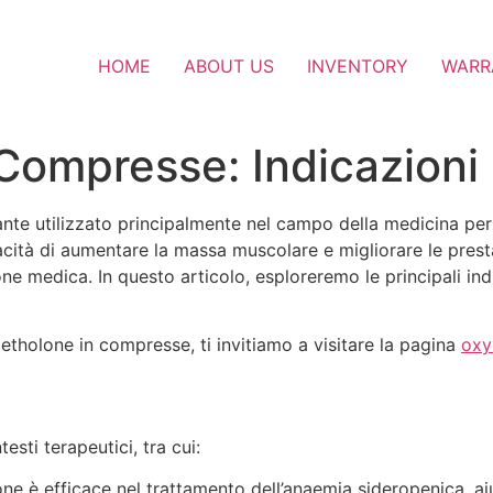
HOME
ABOUT US
INVENTORY
WARR
ompresse: Indicazioni 
te utilizzato principalmente nel campo della medicina per 
tà di aumentare la massa muscolare e migliorare le prestazi
ne medica. In questo articolo, esploreremo le principali ind
etholone in compresse, ti invitiamo a visitare la pagina
oxy
esti terapeutici, tra cui:
e è efficace nel trattamento dell’anaemia sideropenica, aiu