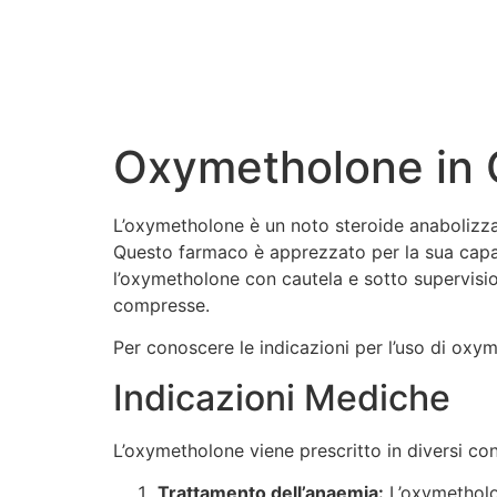
Oxymetholone in C
L’oxymetholone è un noto steroide anabolizzan
Questo farmaco è apprezzato per la sua capaci
l’oxymetholone con cautela e sotto supervisio
compresse.
Per conoscere le indicazioni per l’uso di oxym
Indicazioni Mediche
L’oxymetholone viene prescritto in diversi cont
Trattamento dell’anaemia:
L’oxymetholon