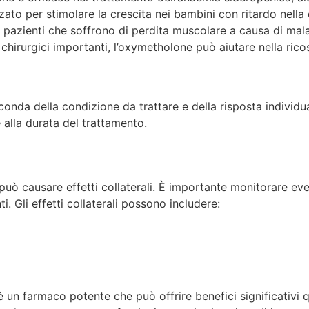
zato per stimolare la crescita nei bambini con ritardo nella
 pazienti che soffrono di perdita muscolare a causa di malat
chirurgici importanti, l’oxymetholone può aiutare nella ric
onda della condizione da trattare e della risposta individu
 alla durata del trattamento.
ò causare effetti collaterali. È importante monitorare eve
 Gli effetti collaterali possono includere:
 un farmaco potente che può offrire benefici significativi 