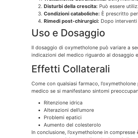
Disturbi della crescita:
Può essere utiliz
Condizioni cataboliche:
È prescritto per
Rimedi post-chirurgici:
Dopo interventi 
Uso e Dosaggio
Il dosaggio di oxymetholone può variare a sec
indicazioni del medico riguardo al dosaggio e
Effetti Collaterali
Come con qualsiasi farmaco, l’oxymetholone pu
medico se si manifestano sintomi preoccupanti.
Ritenzione idrica
Alterazioni dell’umore
Problemi epatici
Aumento del colesterolo
In conclusione, l’oxymetholone in compresse è