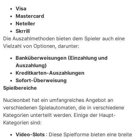
Visa
Mastercard
Neteller
Skrrill
Die Auszahlmethoden bieten dem Spieler auch eine
Vielzahl von Optionen, darunter:
Banküberweisungen (Einzahlung und
Auszahlung)
Kreditkarten-Auszahlungen
Sofort-Überweisung
Spielbereiche
Nucleonbet hat ein umfangreiches Angebot an
verschiedenen Spielautomaten, die in verschiedene
Kategorien unterteilt werden. Einige der Haupt-
Kategorien sind:
Video-Slots
: Diese Spielforme bieten eine breite