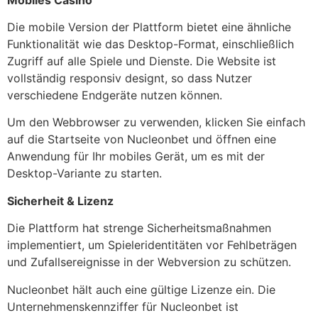
Die mobile Version der Plattform bietet eine ähnliche
Funktionalität wie das Desktop-Format, einschließlich
Zugriff auf alle Spiele und Dienste. Die Website ist
vollständig responsiv designt, so dass Nutzer
verschiedene Endgeräte nutzen können.
Um den Webbrowser zu verwenden, klicken Sie einfach
auf die Startseite von Nucleonbet und öffnen eine
Anwendung für Ihr mobiles Gerät, um es mit der
Desktop-Variante zu starten.
Sicherheit & Lizenz
Die Plattform hat strenge Sicherheitsmaßnahmen
implementiert, um Spieleridentitäten vor Fehlbeträgen
und Zufallsereignisse in der Webversion zu schützen.
Nucleonbet hält auch eine gültige Lizenze ein. Die
Unternehmenskennziffer für Nucleonbet ist