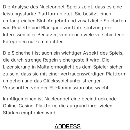
Die Analyse des Nucleonbet-Spiels zeigt, dass es eine
leistungsstarke Plattform bietet. Sie besitzt einen
umfangreichen Slot-Angebot und zusätzliche Spielarten
wie Roulette und Blackjack zur Unterstützung der
Interessen aller Benutzer, von denen viele verschiedene
Kategorien nutzen möchten.
Die Sicherheit ist auch ein wichtiger Aspekt des Spiels,
die durch strenge Regeln sichergestellt wird. Die
Lizensierung in Malta ermöglicht es dem Spieler sicher
zu sein, dass sie mit einer vertrauenswürdigen Plattform
umgehen und das Glücksspiel unter strengen
Vorschriften von der EU-Kommission überwacht.
Im Allgemeinen ist Nucleonbet eine beeindruckende
Online-Casino-Plattform, die aufgrund ihrer vielen
Stärken empfohlen wird.
ADDRESS