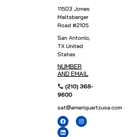
11503 Jones
Maltsberger
Road #2105
San Antonio,
TX United
States
NUMBER
AND EMAIL
(210) 368-
9600
sat@ameriquartzusa.com