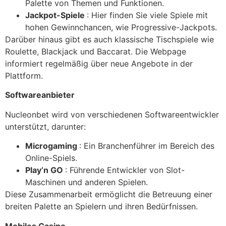
Palette von Themen und Funktionen.
Jackpot-Spiele
: Hier finden Sie viele Spiele mit
hohen Gewinnchancen, wie Progressive-Jackpots.
Darüber hinaus gibt es auch klassische Tischspiele wie
Roulette, Blackjack und Baccarat. Die Webpage
informiert regelmäßig über neue Angebote in der
Plattform.
Softwareanbieter
Nucleonbet wird von verschiedenen Softwareentwickler
unterstützt, darunter:
Microgaming
: Ein Branchenführer im Bereich des
Online-Spiels.
Play’n GO
: Führende Entwickler von Slot-
Maschinen und anderen Spielen.
Diese Zusammenarbeit ermöglicht die Betreuung einer
breiten Palette an Spielern und ihren Bedürfnissen.
Mobiles Casino