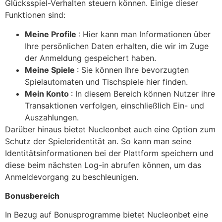
Glücksspiel-Verhalten steuern können. Einige dieser
Funktionen sind:
Meine Profile
: Hier kann man Informationen über
Ihre persönlichen Daten erhalten, die wir im Zuge
der Anmeldung gespeichert haben.
Meine Spiele
: Sie können Ihre bevorzugten
Spielautomaten und Tischspiele hier finden.
Mein Konto
: In diesem Bereich können Nutzer ihre
Transaktionen verfolgen, einschließlich Ein- und
Auszahlungen.
Darüber hinaus bietet Nucleonbet auch eine Option zum
Schutz der Spieleridentität an. So kann man seine
Identitätsinformationen bei der Plattform speichern und
diese beim nächsten Log-in abrufen können, um das
Anmeldevorgang zu beschleunigen.
Bonusbereich
In Bezug auf Bonusprogramme bietet Nucleonbet eine