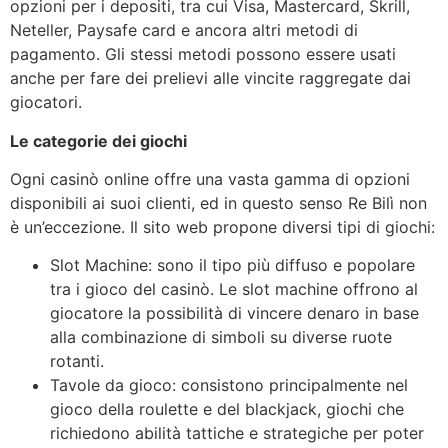
opzioni per i depositi, tra cui Visa, Mastercard, Skrill,
Neteller, Paysafe card e ancora altri metodi di
pagamento. Gli stessi metodi possono essere usati
anche per fare dei prelievi alle vincite raggregate dai
giocatori.
Le categorie dei giochi
Ogni casinò online offre una vasta gamma di opzioni
disponibili ai suoi clienti, ed in questo senso Re Bilì non
è un’eccezione. Il sito web propone diversi tipi di giochi:
Slot Machine: sono il tipo più diffuso e popolare
tra i gioco del casinò. Le slot machine offrono al
giocatore la possibilità di vincere denaro in base
alla combinazione di simboli su diverse ruote
rotanti.
Tavole da gioco: consistono principalmente nel
gioco della roulette e del blackjack, giochi che
richiedono abilità tattiche e strategiche per poter