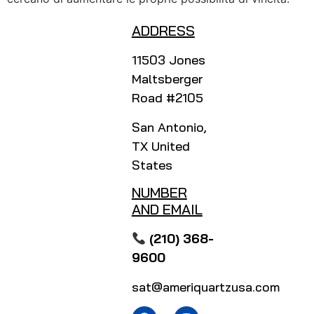
ADDRESS
11503 Jones
Maltsberger
Road #2105
San Antonio,
TX United
States
NUMBER
AND EMAIL
(210) 368-
9600
sat@ameriquartzusa.com