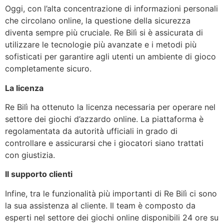
Oggi, con l’alta concentrazione di informazioni personali
che circolano online, la questione della sicurezza
diventa sempre più cruciale. Re Bilì si è assicurata di
utilizzare le tecnologie più avanzate e i metodi più
sofisticati per garantire agli utenti un ambiente di gioco
completamente sicuro.
La licenza
Re Bilì ha ottenuto la licenza necessaria per operare nel
settore dei giochi d’azzardo online. La piattaforma è
regolamentata da autorità ufficiali in grado di
controllare e assicurarsi che i giocatori siano trattati
con giustizia.
Il supporto clienti
Infine, tra le funzionalità più importanti di Re Bilì ci sono
la sua assistenza al cliente. Il team è composto da
esperti nel settore dei giochi online disponibili 24 ore su