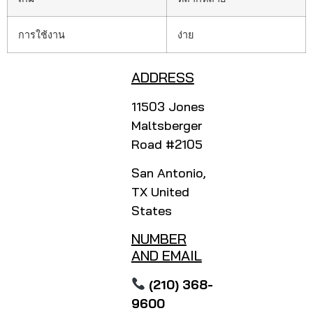
การใช้งาน
ง่าย
ADDRESS
11503 Jones
Maltsberger
Road #2105
San Antonio,
TX United
States
NUMBER
AND EMAIL
(210) 368-
9600