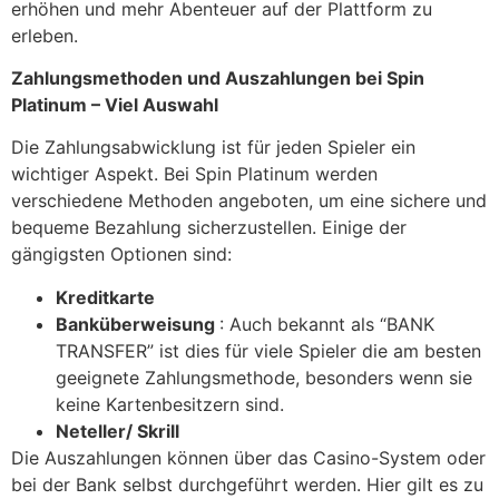
erhöhen und mehr Abenteuer auf der Plattform zu
erleben.
Zahlungsmethoden und Auszahlungen bei Spin
Platinum – Viel Auswahl
Die Zahlungsabwicklung ist für jeden Spieler ein
wichtiger Aspekt. Bei Spin Platinum werden
verschiedene Methoden angeboten, um eine sichere und
bequeme Bezahlung sicherzustellen. Einige der
gängigsten Optionen sind:
Kreditkarte
Banküberweisung
: Auch bekannt als “BANK
TRANSFER” ist dies für viele Spieler die am besten
geeignete Zahlungsmethode, besonders wenn sie
keine Kartenbesitzern sind.
Neteller/ Skrill
Die Auszahlungen können über das Casino-System oder
bei der Bank selbst durchgeführt werden. Hier gilt es zu