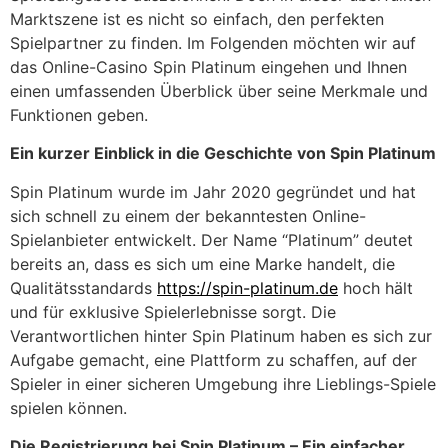
Marktszene ist es nicht so einfach, den perfekten
Spielpartner zu finden. Im Folgenden möchten wir auf
das Online-Casino Spin Platinum eingehen und Ihnen
einen umfassenden Überblick über seine Merkmale und
Funktionen geben.
Ein kurzer Einblick in die Geschichte von Spin Platinum
Spin Platinum wurde im Jahr 2020 gegründet und hat
sich schnell zu einem der bekanntesten Online-
Spielanbieter entwickelt. Der Name “Platinum” deutet
bereits an, dass es sich um eine Marke handelt, die
Qualitätsstandards
https://spin-platinum.de
hoch hält
und für exklusive Spielerlebnisse sorgt. Die
Verantwortlichen hinter Spin Platinum haben es sich zur
Aufgabe gemacht, eine Plattform zu schaffen, auf der
Spieler in einer sicheren Umgebung ihre Lieblings-Spiele
spielen können.
Die Registrierung bei Spin Platinum – Ein einfacher