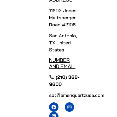
11503 Jones
Maltsberger
Road #2105
San Antonio,
TX United
States
NUMBER
AND EMAIL
(210) 368-
9600
sat@ameriquartzusa.com