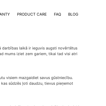
ANTY
PRODUCT CARE
FAQ
BLOG
 darbības laikā ir ieguvis augsti novērtētus
d mums iziet zem gariem, tikai tad visi atri
autu visiem mazgaidiet savus gūstniecību.
, kas sūdzēs ļoti daudzu, tievus pieņemot