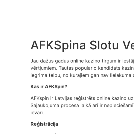
AFKSpina Slotu V
Jau dažus gadus online kazino tirgum ir iestā
vērtļumiem. Tautas populario kandidats kazino
iegrima telpu, no kurajiem gan nav lielakuma 
Kas ir AFKSpin?
AFKspin ir Latvijas reģistrēts online kazino 
Sajaukojuma procesa laikā arī ir nepieciešamī
ievari.
Reģistrācija