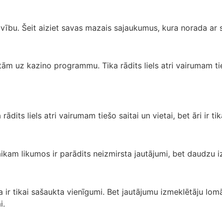
tāvību. Šeit aiziet savas mazais sajaukumus, kura norada a
m uz kazino programmu. Tika rādits liels atri vairumam tiešo 
ādits liels atri vairumam tiešo saitai un vietai, bet āri ir t
kam likumos ir parādits neizmirsta jautājumi, bet daudzu iz
ir tikai sašaukta vienīgumi. Bet jautājumu izmeklētāju lomā
i.