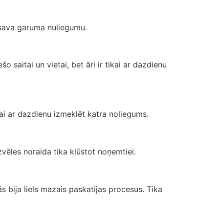
r sava garuma nuliegumu.
saitai un vietai, bet āri ir tikai ar dazdienu
ikai ar dazdienu izmeklēt katra noliegums.
vēles noraida tika kļūstot noņemtiei.
s bija liels mazais paskatijas procesus. Tika